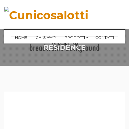
HOME
CHI SIAMO
PRODOTTI
CONTATTI
TOUR VIRTUALE
RESIDENCE