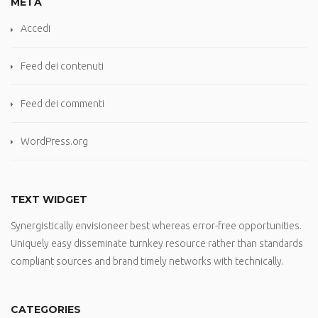
META
Accedi
Feed dei contenuti
Feed dei commenti
WordPress.org
TEXT WIDGET
Synergistically envisioneer best whereas error-free opportunities.
Uniquely easy disseminate turnkey resource rather than standards
compliant sources and brand timely networks with technically.
CATEGORIES