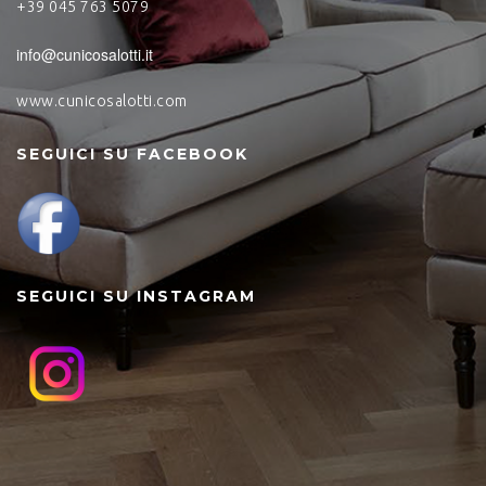
+39 045 763 5079
info@cunicosalotti.it
www.cunicosalotti.com
SEGUICI SU FACEBOOK
SEGUICI SU INSTAGRAM