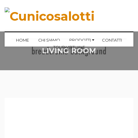
HOME
CHI SIAMO
PRODOTTI
CONTATTI
TOUR VIRTUALE
LIVING ROOM