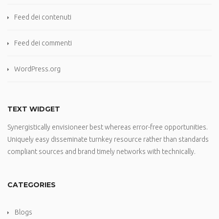
Feed dei contenuti
Feed dei commenti
WordPress.org
TEXT WIDGET
Synergistically envisioneer best whereas error-free opportunities.
Uniquely easy disseminate turnkey resource rather than standards
compliant sources and brand timely networks with technically.
CATEGORIES
Blogs