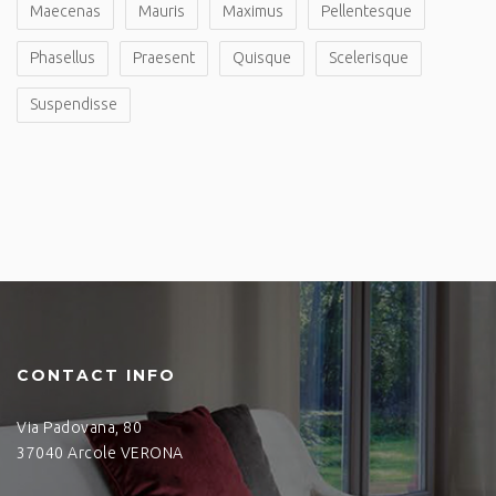
Maecenas
Mauris
Maximus
Pellentesque
Phasellus
Praesent
Quisque
Scelerisque
Suspendisse
CONTACT INFO
Via Padovana, 80
37040 Arcole VERONA