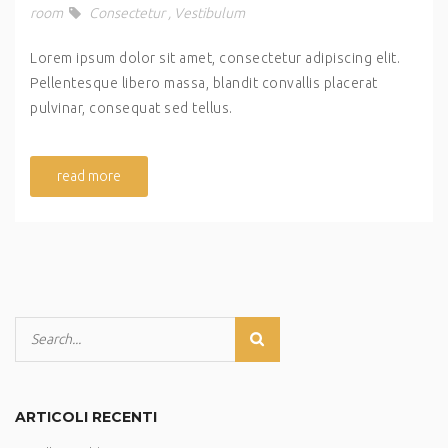
room
Consectetur
,
Vestibulum
Lorem ipsum dolor sit amet, consectetur adipiscing elit.
Pellentesque libero massa, blandit convallis placerat
pulvinar, consequat sed tellus.
read more
ARTICOLI RECENTI